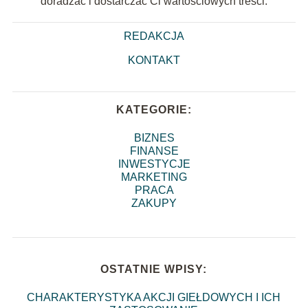
doradzać i dostarczać Ci wartościowych treści.
REDAKCJA
KONTAKT
KATEGORIE:
BIZNES
FINANSE
INWESTYCJE
MARKETING
PRACA
ZAKUPY
OSTATNIE WPISY:
CHARAKTERYSTYKA AKCJI GIEŁDOWYCH I ICH