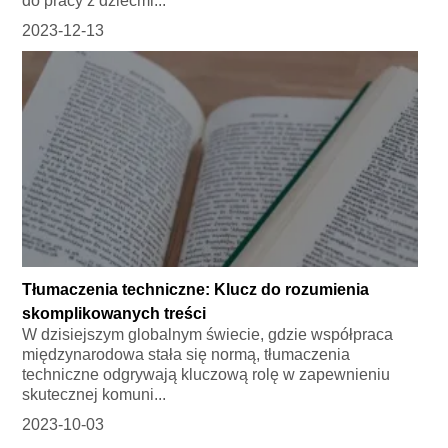
do pracy z dziećmi...
2023-12-13
Tłumaczenia techniczne: Klucz do rozumienia
skomplikowanych treści
W dzisiejszym globalnym świecie, gdzie współpraca
międzynarodowa stała się normą, tłumaczenia
techniczne odgrywają kluczową rolę w zapewnieniu
skutecznej komuni...
2023-10-03