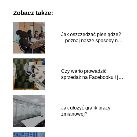
Zobacz także:
Jak oszczędzać pieniądze?
– poznaj nasze sposoby na
oszczędzanie
Czy warto prowadzić
sprzedaż na Facebooku i jak
to robić?
Jak ułożyć grafik pracy
zmianowej?