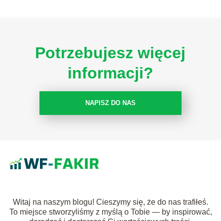
Potrzebujesz więcej
informacji?
NAPISZ DO NAS
Witaj na naszym blogu! Cieszymy się, że do nas trafiłeś.
To miejsce stworzyliśmy z myślą o Tobie — by inspirować,